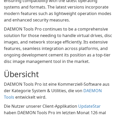
ensuring compatibility with the latest operating
systems and formats. The latest versions incorporate
modern features such as lightweight operation modes
and enhanced security measures.
DAEMON Tools Pro continues to be a comprehensive
solution for those needing to handle virtual drives, disc
images, and network storage efficiently. Its extensive
features, seamless integration across platforms, and
ongoing development cement its position as a top-tier
disc image management tool in the market.
Übersicht
DAEMON Tools Pro ist eine Kommerziell-Software aus
der Kategorie System & Utilities, die von
DAEMON
Tools
entwickelt wird.
Die Nutzer unserer Client-Applikation
UpdateStar
haben DAEMON Tools Pro im letzten Monat 126 mal