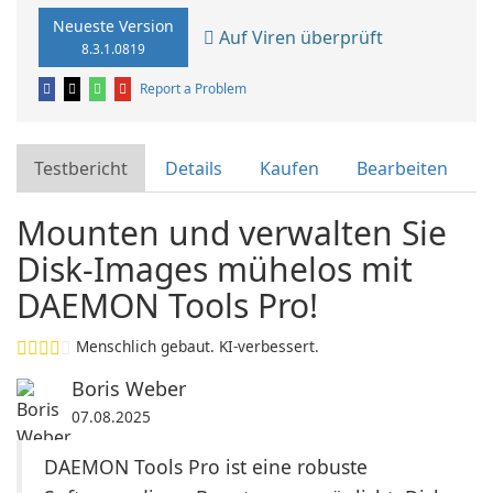
Neueste Version
Auf Viren überprüft
8.3.1.0819
Report a Problem
Testbericht
Details
Kaufen
Bearbeiten
Mounten und verwalten Sie
Disk-Images mühelos mit
DAEMON Tools Pro!
Menschlich gebaut. KI-verbessert.
Boris Weber
07.08.2025
DAEMON Tools Pro ist eine robuste