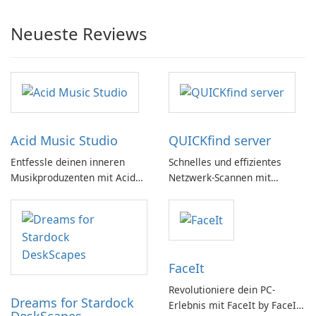
Neueste Reviews
Acid Music Studio
QUICKfind server
Entfessle deinen inneren
Schnelles und effizientes
Musikproduzenten mit Acid
Netzwerk-Scannen mit
Music Studio
QUICKfind
FaceIt
Revolutioniere dein PC-
Dreams for Stardock
Erlebnis mit FaceIt by FaceIt