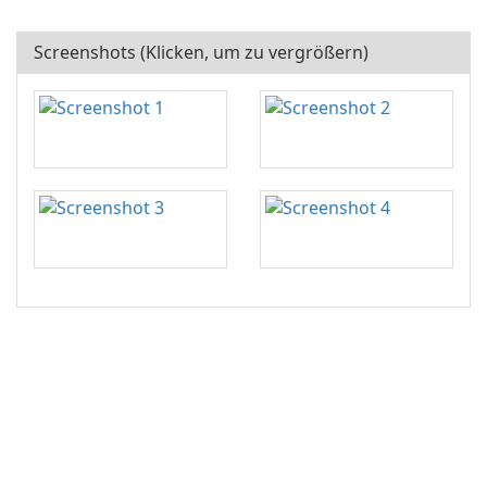
Screenshots (Klicken, um zu vergrößern)