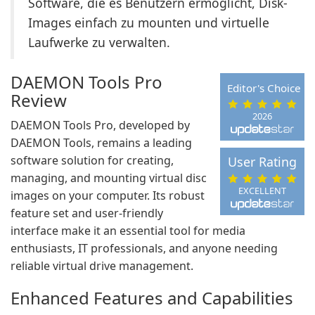
Software, die es Benutzern ermöglicht, Disk-
Images einfach zu mounten und virtuelle
Laufwerke zu verwalten.
DAEMON Tools Pro
Editor's Choice
Review
2026
DAEMON Tools Pro, developed by
DAEMON Tools, remains a leading
software solution for creating,
User Rating
managing, and mounting virtual disc
EXCELLENT
images on your computer. Its robust
feature set and user-friendly
interface make it an essential tool for media
enthusiasts, IT professionals, and anyone needing
reliable virtual drive management.
Enhanced Features and Capabilities