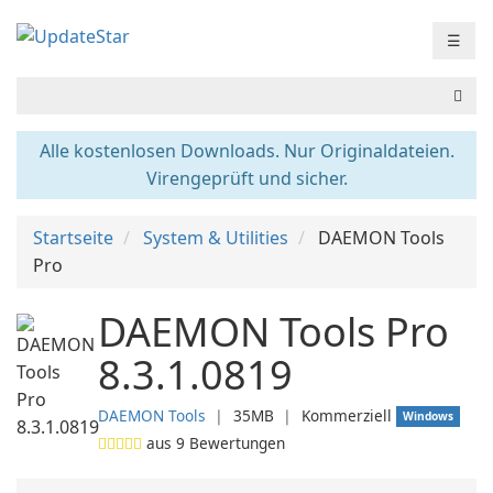
☰
Alle kostenlosen Downloads. Nur Originaldateien.
Virengeprüft und sicher.
Startseite
System & Utilities
DAEMON Tools
Pro
DAEMON Tools Pro
8.3.1.0819
DAEMON Tools
❘
35MB
❘
Kommerziell
Windows
aus
9
Bewertungen