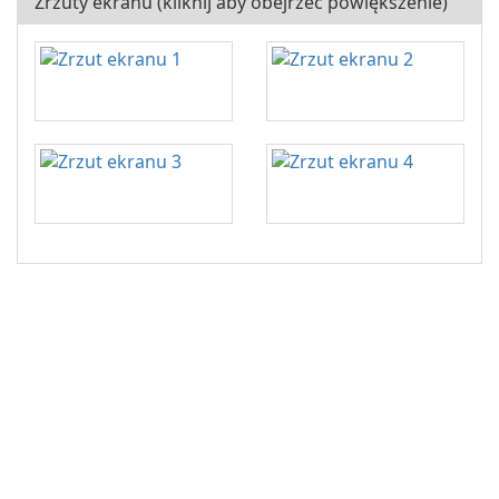
Zrzuty ekranu (kliknij aby obejrzeć powiększenie)