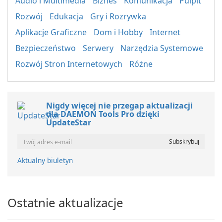
Audio i Multimedia
Biznes
Komunikacja
Pulpit
Rozwój
Edukacja
Gry i Rozrywka
Aplikacje Graficzne
Dom i Hobby
Internet
Bezpieczeństwo
Serwery
Narzędzia Systemowe
Rozwój Stron Internetowych
Różne
Nigdy więcej nie przegap aktualizacji
dla DAEMON Tools Pro dzięki
UpdateStar
Aktualny biuletyn
Ostatnie aktualizacje