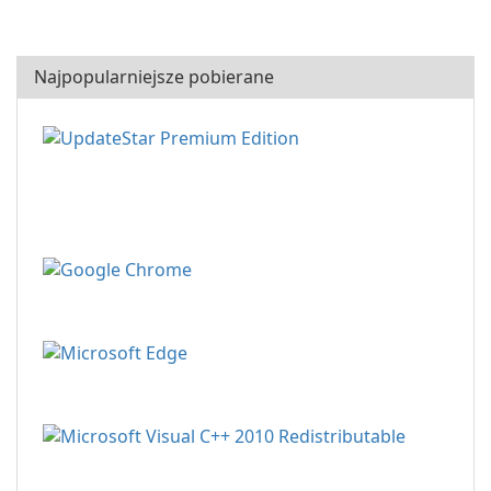
Najpopularniejsze pobierane