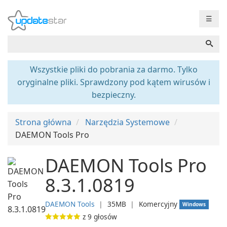
☰
Wszystkie pliki do pobrania za darmo. Tylko
oryginalne pliki. Sprawdzony pod kątem wirusów i
bezpieczny.
Strona główna
Narzędzia Systemowe
DAEMON Tools Pro
DAEMON Tools Pro
8.3.1.0819
DAEMON Tools
❘
35MB
❘
Komercyjny
Windows
z
9
głosów