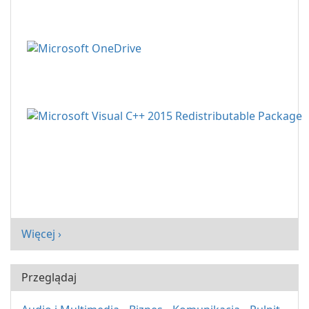
Więcej ›
Przeglądaj