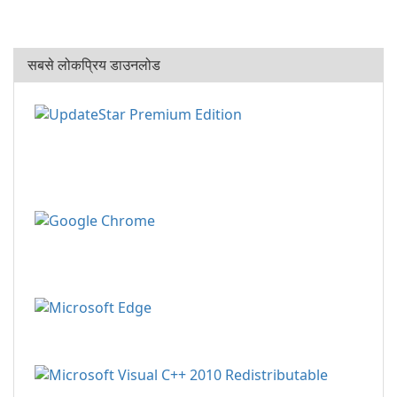
सबसे लोकप्रिय डाउनलोड