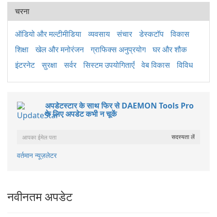
चरना
ऑडियो और मल्टीमीडिया
व्यवसाय
संचार
डेस्कटॉप
विकास
शिक्षा
खेल और मनोरंजन
ग्राफिक्स अनुप्रयोग
घर और शौक
इंटरनेट
सुरक्षा
सर्वर
सिस्टम उपयोगिताएँ
वेब विकास
विविध
अपडेटस्टार के साथ फिर से DAEMON Tools Pro
के लिए अपडेट कभी न चूकें
वर्तमान न्यूज़लेटर
नवीनतम अपडेट