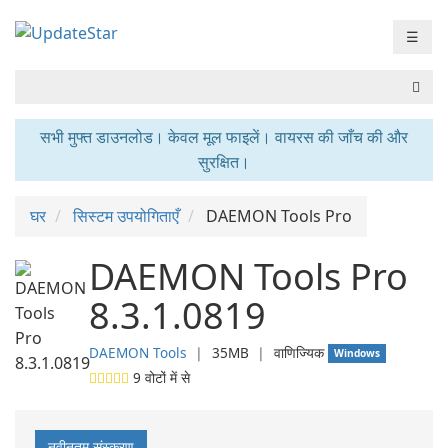
☰
सभी मुफ्त डाउनलोड। केवल मूल फाइलें। वायरस की जाँच की और
सुरक्षित।
घर
सिस्टम उपयोगिताएँ
DAEMON Tools Pro
DAEMON Tools Pro
8.3.1.0819
DAEMON Tools
❘
35MB
❘
वाणिज्यिक
Windows
9
वोटों में से
नवीनतम संस्करण