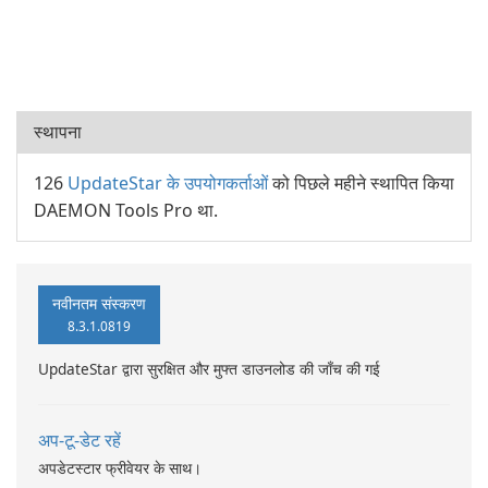
स्थापना
126
UpdateStar के उपयोगकर्ताओं
को पिछले महीने स्थापित किया
DAEMON Tools Pro था.
नवीनतम संस्करण
8.3.1.0819
UpdateStar द्वारा सुरक्षित और मुफ्त डाउनलोड की जाँच की गई
अप-टू-डेट रहें
अपडेटस्टार फ्रीवेयर के साथ।