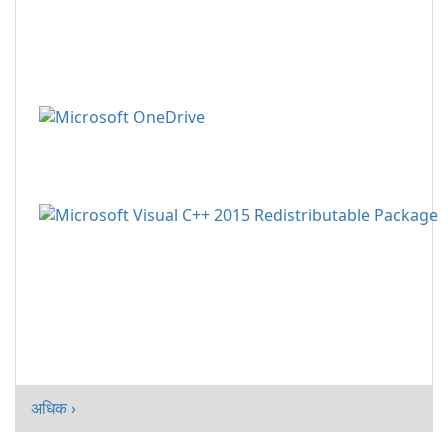
अधिक ›