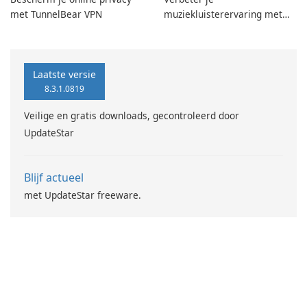
met TunnelBear VPN
muziekluisterervaring met
SpotPlayer
Laatste versie
8.3.1.0819
Veilige en gratis downloads, gecontroleerd door
UpdateStar
Blijf actueel
met UpdateStar freeware.