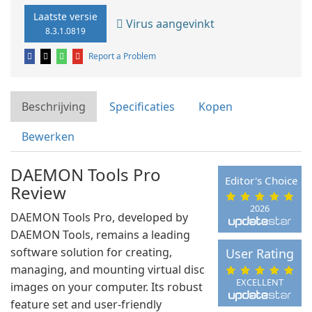
Laatste versie
Virus aangevinkt
8.3.1.0819
Report a Problem
Beschrijving
Specificaties
Kopen
Bewerken
DAEMON Tools Pro
Editor's Choice
Review
2026
DAEMON Tools Pro, developed by
DAEMON Tools, remains a leading
software solution for creating,
User Rating
managing, and mounting virtual disc
EXCELLENT
images on your computer. Its robust
feature set and user-friendly