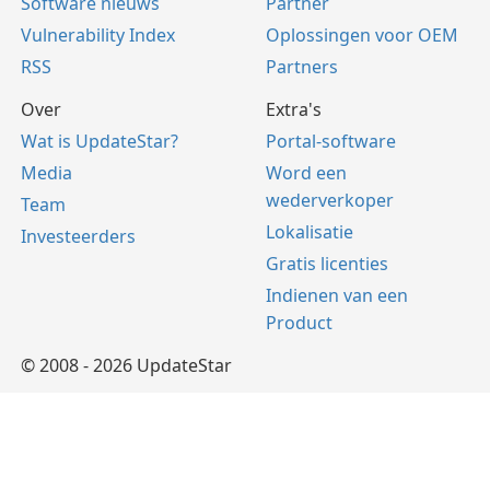
Software nieuws
Partner
Vulnerability Index
Oplossingen voor OEM
RSS
Partners
Over
Extra's
Wat is UpdateStar?
Portal-software
Media
Word een
wederverkoper
Team
Lokalisatie
Investeerders
Gratis licenties
Indienen van een
Product
© 2008 - 2026 UpdateStar