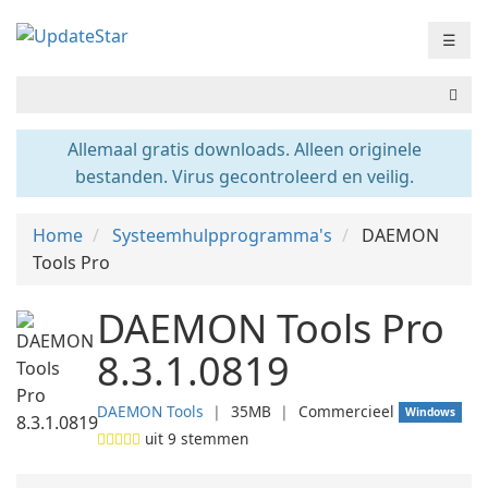
☰
Allemaal gratis downloads. Alleen originele
bestanden. Virus gecontroleerd en veilig.
Home
Systeemhulpprogramma's
DAEMON
Tools Pro
DAEMON Tools Pro
8.3.1.0819
DAEMON Tools
❘
35MB
❘
Commercieel
Windows
uit
9
stemmen